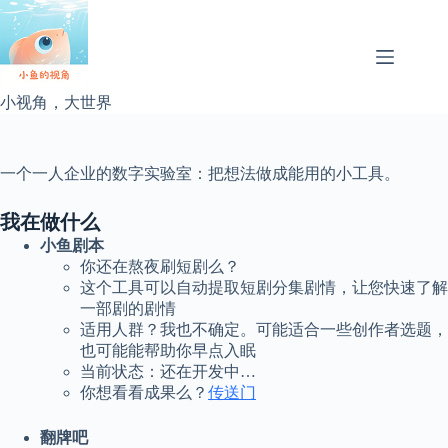
跳
过
内
容
小视角，大世界
一个一人企业的数字实验室：把想法做成能用的小工具。
我在做什么
小鱼剧本
你还在熬夜刷短剧么？
这个工具可以自动提取短剧分集剧情，让您快速了解
一部剧的剧情
适用人群？我也不确定。可能适合一些创作者选题，
也可能能帮助你早点入眠
当前状态：还在开发中…
你想看看成果么？
传送门
翻牌吧