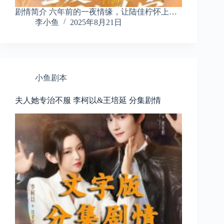
剧情简介 六年前的一夜情缘，让陆佳柠怀上…
李小鱼
2025年8月21日
小鱼剧本
夫人她专治不服 李柯以&王培延 分集剧情