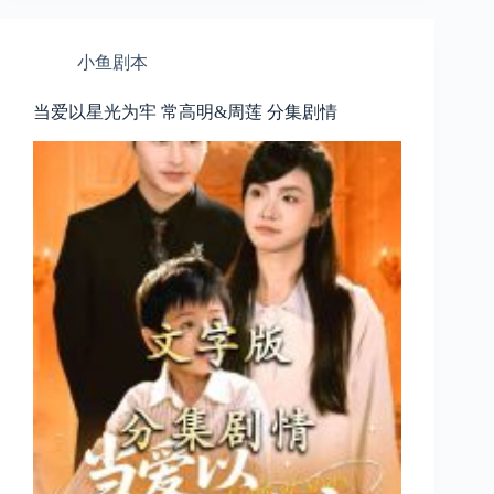
小鱼剧本
当爱以星光为牢 常高明&周莲 分集剧情